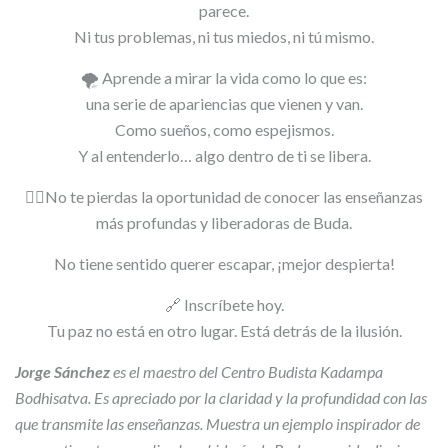
parece.
Ni tus problemas, ni tus miedos, ni tú mismo.
🌪️ Aprende a mirar la vida como lo que es:
una serie de apariencias que vienen y van.
Como sueños, como espejismos.
Y al entenderlo… algo dentro de ti se libera.
🧘‍♂️No te pierdas la oportunidad de conocer las enseñanzas
más profundas y liberadoras de Buda.
No tiene sentido querer escapar, ¡mejor despierta!
🔗 Inscríbete hoy.
Tu paz no está en otro lugar. Está detrás de la ilusión.
Jorge Sánchez
es el maestro del Centro Budista Kadampa
Bodhisatva. Es apreciado por la claridad y la profundidad con las
que transmite las enseñanzas. Muestra un ejemplo inspirador de