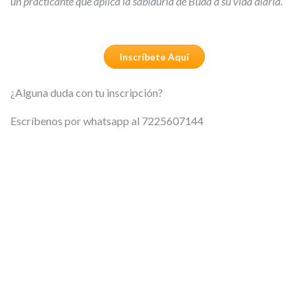
un practicante que aplica la sabiduría de Buda a su vida diaria.
Inscríbete Aquí
¿Alguna duda con tu inscripción?
Escríbenos por whatsapp al 7225607144