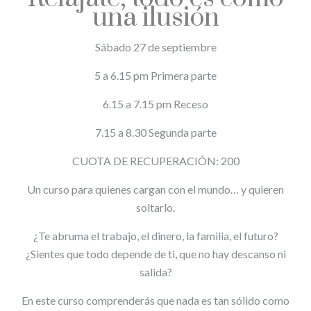
una ilusión
Sábado 27 de septiembre
5 a 6.15 pm Primera parte
6.15 a 7.15 pm Receso
7.15 a 8.30 Segunda parte
CUOTA DE RECUPERACIÓN: 200
Un curso para quienes cargan con el mundo… y quieren
soltarlo.
¿Te abruma el trabajo, el dinero, la familia, el futuro?
¿Sientes que todo depende de ti, que no hay descanso ni
salida?
En este curso comprenderás que nada es tan sólido como